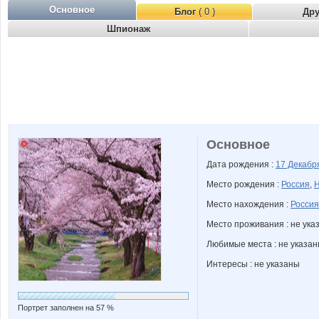
Основное
Блог
( 0 )
Др
Шпионаж
Основное
Дата рождения :
17 Декаб
Место рождения :
Россия
,
Н
Место нахождения :
Россия
Место проживания : не ука
Любимые места : не указа
Интересы : не указаны
Портрет заполнен на 57 %