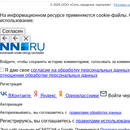
© 2026 ООО «Сеть городских порталов» ·
Реклама н
На информационном ресурсе применяются cookie-файлы. О
использование.
Согласен
Войдите, чтобы сохранять историю комментариев, голосовать за коммен
Я даю свое
согласие на обработку персональных данных
отношении обработки персональных данных
Регистрация
ВКонтакте
Яндекс
Одноклассники
Войти чер
Авторизация
Авторизовываясь, вы соглашаетесь с
правилами обработки данных
Регистрируясь, вы соглашаетесь с
правилами использовани
Этот сайт защищен reCAPTCHA и Google. Применяются
Политика конфи