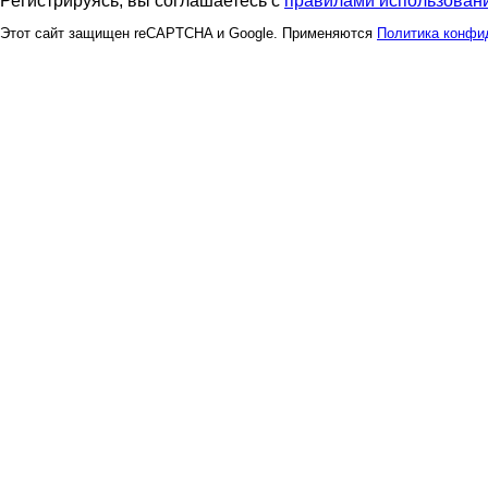
Регистрируясь, вы соглашаетесь с
правилами использовани
Этот сайт защищен reCAPTCHA и Google. Применяются
Политика конфи