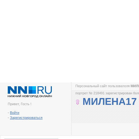
Персональный сайт пользователя
МИЛ
портрет № 218491 зарегистрирован боле
МИЛЕНА17
Привет, Гость !
-
Войти
-
Зарегистрироваться