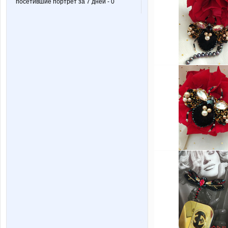
посетившие портрет за 7 дней - 0